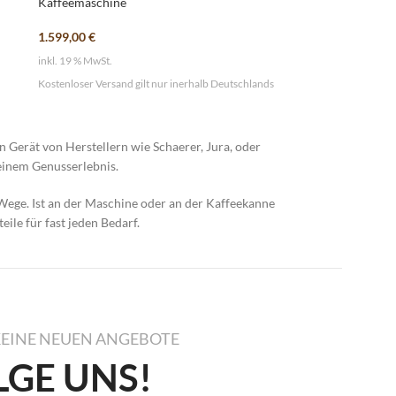
Kaffeemaschine
1.599,00
€
inkl. 19 % MwSt.
Kostenloser Versand gilt nur inerhalb Deutschlands
 Gerät von Herstellern wie Schaerer, Jura, oder
einem Genusserlebnis.
 Wege. Ist an der Maschine oder an der Kaffeekanne
ile für fast jeden Bedarf.
KEINE NEUEN ANGEBOTE
LGE UNS!