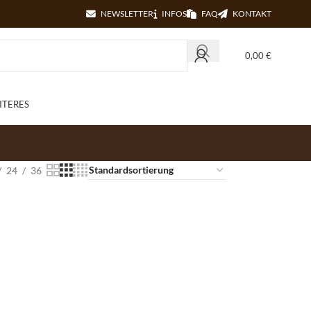
NEWSLETTER
INFOS
FAQ
KONTAKT
0,00
€
ITERES
24
36