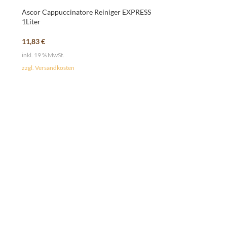
Ascor Cappuccinatore Reiniger EXPRESS
1Liter
11,83
€
inkl. 19 % MwSt.
zzgl. Versandkosten