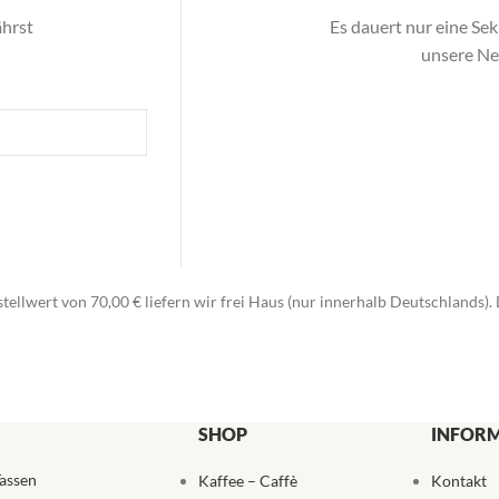
ährst
Es dauert nur eine Sek
unsere Neu
stellwert von 70,00 € liefern wir frei Haus (nur innerhalb Deutschlands
SHOP
INFOR
assen
Kaffee – Caffè
Kontakt