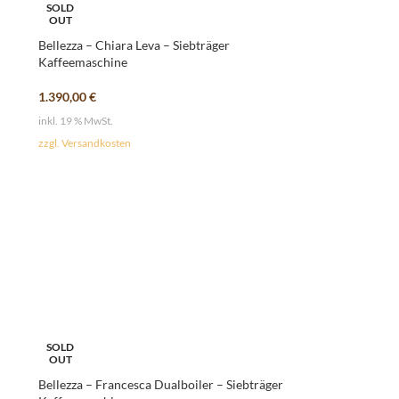
SOLD
OUT
Bellezza – Chiara Leva – Siebträger
Kaffeemaschine
1.390,00
€
inkl. 19 % MwSt.
zzgl. Versandkosten
SOLD
OUT
Bellezza – Francesca Dualboiler – Siebträger