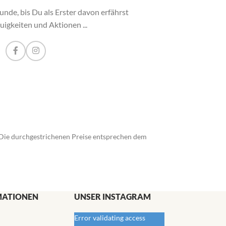
unde, bis Du als Erster davon erfährst
igkeiten und Aktionen ...
). Die durchgestrichenen Preise entsprechen dem
MATIONEN
UNSER INSTAGRAM
Error validating access