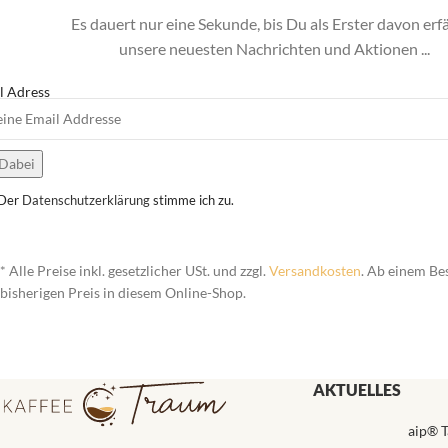
Es dauert nur eine Sekunde, bis Du als Erster davon erf
unsere neuesten Nachrichten und Aktionen ...
l Adress
Der
Datenschutzerklärung
stimme ich zu.
* Alle Preise inkl. gesetzlicher USt. und zzgl.
Versandkosten
. Ab einem Be
bisherigen Preis in diesem Online-Shop.
AKTUELLES
aip® T