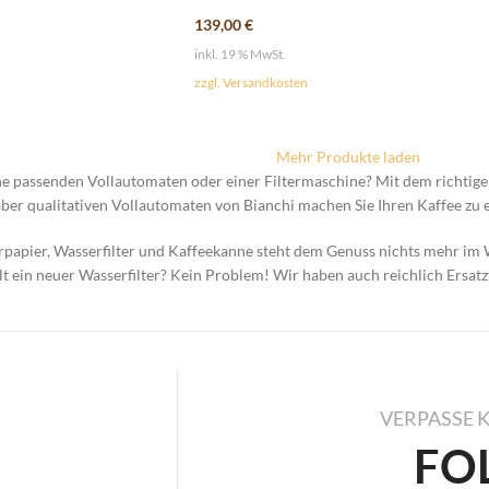
139,00
€
inkl. 19 % MwSt.
zzgl. Versandkosten
Mehr Produkte laden
ne passenden Vollautomaten oder einer Filtermaschine? Mit dem richtigen
ber qualitativen Vollautomaten von Bianchi machen Sie Ihren Kaffee zu 
erpapier, Wasserfilter und Kaffeekanne steht dem Genuss nichts mehr im
t ein neuer Wasserfilter? Kein Problem! Wir haben auch reichlich Ersatzte
VERPASSE 
FO