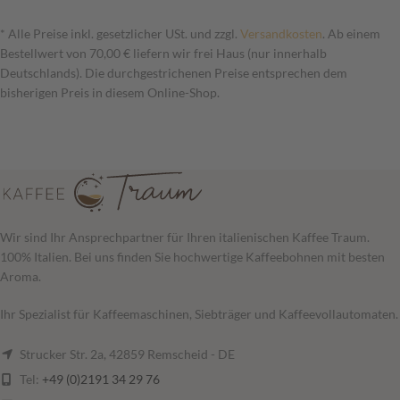
* Alle Preise inkl. gesetzlicher USt. und zzgl.
Versandkosten
. Ab einem
Bestellwert von 70,00 € liefern wir frei Haus (nur innerhalb
Deutschlands). Die durchgestrichenen Preise entsprechen dem
bisherigen Preis in diesem Online-Shop.
Wir sind Ihr Ansprechpartner für Ihren italienischen Kaffee Traum.
100% Italien. Bei uns finden Sie hochwertige Kaffeebohnen mit besten
Aroma.
Ihr Spezialist für Kaffeemaschinen, Siebträger und Kaffeevollautomaten.
Strucker Str. 2a, 42859 Remscheid - DE
Tel:
+49 (0)2191 34 29 76