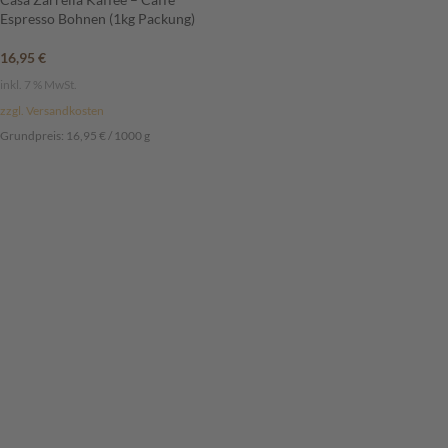
Espresso Bohnen (1kg Packung)
16,95
€
inkl. 7 % MwSt.
zzgl. Versandkosten
Grundpreis:
16,95
€
/
1000
g