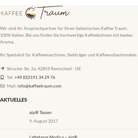
Wir sind Ihr Ansprechpartner für Ihren italienischen Kaffee Traum.
100% Italien. Bei uns finden Sie hochwertige Kaffeebohnen mit besten
Aroma.
Ihr Spezialist für Kaffeemaschinen, Siebträger und Kaffeevollautomaten.
Strucker Str. 2a, 42859 Remscheid - DE
Tel:
+49 (0)2191 34 29 76
Mail:
info@kaffeetraum.com
AKTUELLES
aip® Tassen
9. August 2017
Lattetasse Modica – aip®