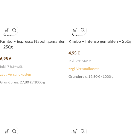
SOLD
SOLD
OUT
OUT
Kimbo – Espresso Napoli gemahlen
Kimbo – Intenso gemahlen – 250g
– 250g
4,95
€
6,95
€
inkl. 7 % MwSt.
inkl. 7 % MwSt.
zzgl. Versandkosten
zzgl. Versandkosten
Grundpreis:
19,80
€
/
1000
g
Grundpreis:
27,80
€
/
1000
g
SOLD
SOLD