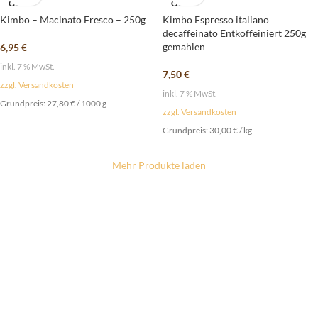
OUT
OUT
Kimbo – Macinato Fresco – 250g
Kimbo Espresso italiano
decaffeinato Entkoffeiniert 250g
gemahlen
6,95
€
inkl. 7 % MwSt.
7,50
€
zzgl. Versandkosten
inkl. 7 % MwSt.
Grundpreis:
27,80
€
/
1000
g
zzgl. Versandkosten
Grundpreis:
30,00
€
/
kg
Mehr Produkte laden