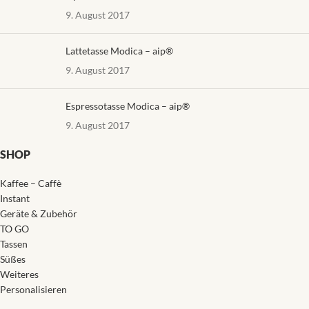
9. August 2017
Lattetasse Modica – aip®
9. August 2017
Espressotasse Modica – aip®
9. August 2017
SHOP
Kaffee – Caffè
Instant
Geräte & Zubehör
TO GO
Tassen
Süßes
Weiteres
Personalisieren