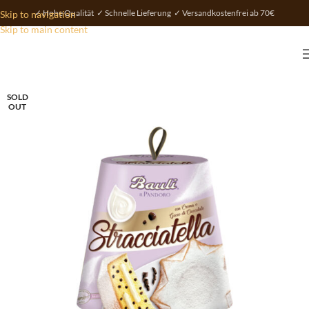
✓ Hohe Qualität ✓ Schnelle Lieferung ✓ Versandkostenfrei ab 70€
Skip to navigation
Skip to main content
SOLD
OUT