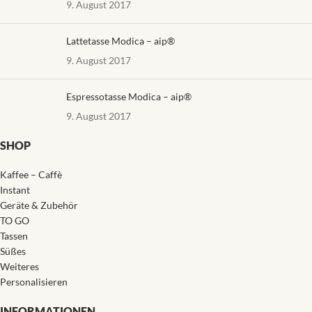
9. August 2017
Lattetasse Modica – aip®
9. August 2017
Espressotasse Modica – aip®
9. August 2017
SHOP
Kaffee – Caffè
Instant
Geräte & Zubehör
TO GO
Tassen
Süßes
Weiteres
Personalisieren
INFORMATIONEN