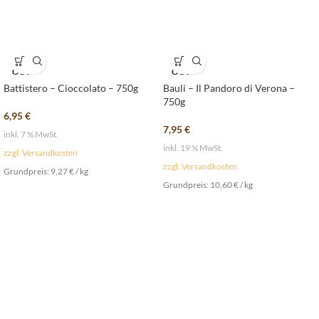
SOLD
SOLD
OUT
OUT
Battistero – Cioccolato – 750g
Bauli – Il Pandoro di Verona –
750g
6,95
€
7,95
€
inkl. 7 % MwSt.
inkl. 19 % MwSt.
zzgl. Versandkosten
zzgl. Versandkosten
Grundpreis:
9,27
€
/
kg
Grundpreis:
10,60
€
/
kg