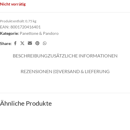
Nicht vorrätig
Produkt enthält: 0,75
kg
EAN:
8001720416401
Kategorie:
Panettone & Pandoro
Share:
BESCHREIBUNG
ZUSÄTZLICHE INFORMATIONEN
REZENSIONEN (0)
VERSAND & LIEFERUNG
Ähnliche Produkte