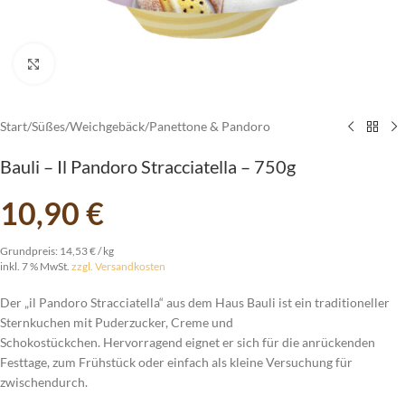
vergrößern
Start
/
Süßes
/
Weichgebäck
/
Panettone & Pandoro
Bauli – Il Pandoro Stracciatella – 750g
10,90
€
Grundpreis:
14,53
€
/
kg
inkl. 7 % MwSt.
zzgl. Versandkosten
Der „il Pandoro Stracciatella“ aus dem Haus Bauli ist ein traditioneller
Sternkuchen mit Puderzucker, Creme und
Schokostückchen. Hervorragend eignet er sich für die anrückenden
Festtage, zum Frühstück oder einfach als kleine Versuchung für
zwischendurch.