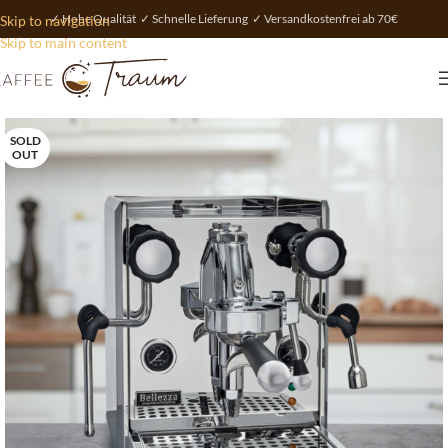
✓ Hohe Qualität ✓ Schnelle Lieferung ✓ Versandkostenfrei ab 70€
Skip to navigation
Skip to main content
SOLD
OUT