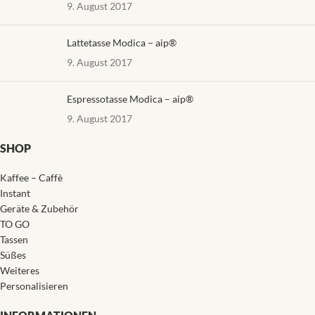
9. August 2017
Lattetasse Modica – aip®
9. August 2017
Espressotasse Modica – aip®
9. August 2017
SHOP
Kaffee – Caffè
Instant
Geräte & Zubehör
TO GO
Tassen
Süßes
Weiteres
Personalisieren