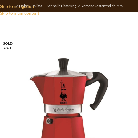
✓ Hohe Qualität ✓ Schnelle Lieferung ✓ Versandkostenfrei ab 70€
Skip to navigation
Skip to main content
SOLD
OUT