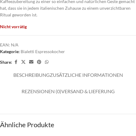
Kaffeezubereitung zu einer so einfachen und natürlichen Geste gemacht
hat, dass sie in jedem italienischen Zuhause zu einem unverzichtbaren
Ritual geworden ist.
Nicht vorrätig
EAN:
N/A
Kategorie:
Bialetti Espressokocher
Share:
BESCHREIBUNG
ZUSÄTZLICHE INFORMATIONEN
REZENSIONEN (0)
VERSAND & LIEFERUNG
Ähnliche Produkte