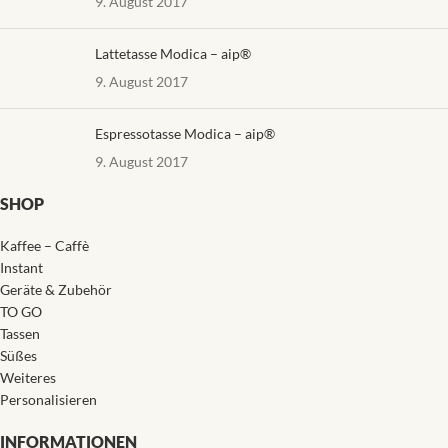
9. August 2017
Lattetasse Modica – aip®
9. August 2017
Espressotasse Modica – aip®
9. August 2017
SHOP
Kaffee – Caffè
Instant
Geräte & Zubehör
TO GO
Tassen
Süßes
Weiteres
Personalisieren
INFORMATIONEN