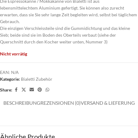
Die Espressokanne / Mokkakanne von Bialetti ist aus
lebensmittelechtem Aluminium gefertigt. Sie können also zurecht
erwarten, dass sie Sie sehr lange Zeit begleiten wird, selbst bei täglichem
Gebrauch.
Die einzigen Verschleissteile sind die Gummidichtung und das kleine
Sieb; beide sind sie im Boden des Oberteils verbaut (siehe der
Querschnitt durch den Kocher weiter unten, Nummer 3)
Nicht vorrätig
EAN:
N/A
Kategorie:
Bialetti Zubehör
Share:
BESCHREIBUNG
REZENSIONEN (0)
VERSAND & LIEFERUNG
Ähnliche Produkte