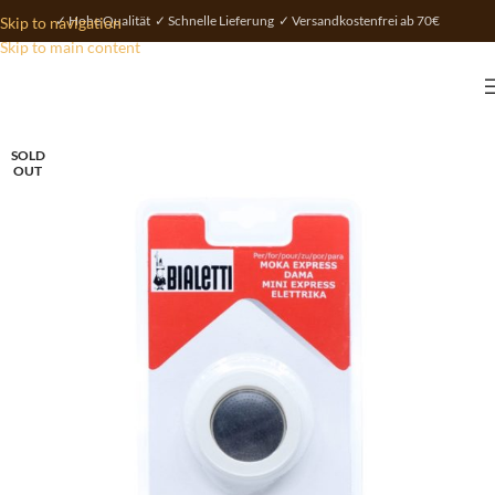
✓ Hohe Qualität ✓ Schnelle Lieferung ✓ Versandkostenfrei ab 70€
Skip to navigation
Skip to main content
SOLD
OUT