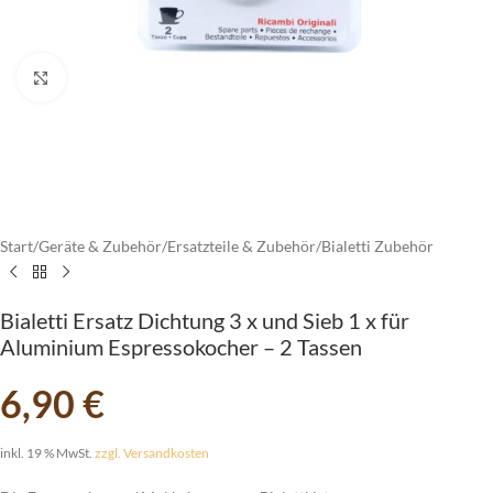
vergrößern
Start
/
Geräte & Zubehör
/
Ersatzteile & Zubehör
/
Bialetti Zubehör
Bialetti Ersatz Dichtung 3 x und Sieb 1 x für
Aluminium Espressokocher – 2 Tassen
6,90
€
inkl. 19 % MwSt.
zzgl. Versandkosten