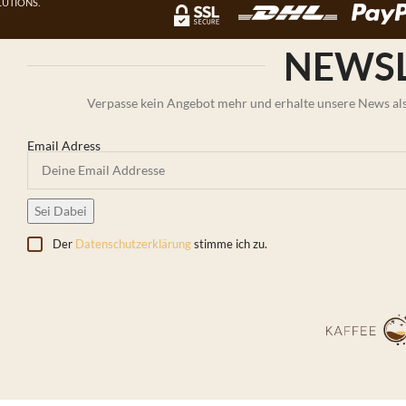
UTIONS.
NEWSL
Verpasse kein Angebot mehr und erhalte unsere News als 
Email Adress
Der
Datenschutzerklärung
stimme ich zu.