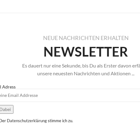
NEUE NACHRICHTEN ERHALTEN
NEWSLETTER
Es dauert nur eine Sekunde, bis Du als Erster davon erf
unsere neuesten Nachrichten und Aktionen ...
l Adress
Der
Datenschutzerklärung
stimme ich zu.