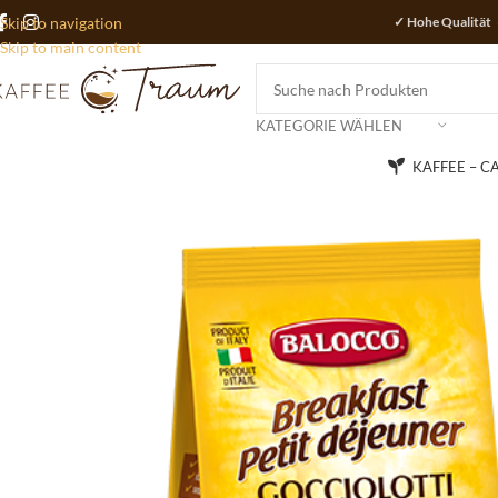
Skip to navigation
✓ Hohe Qualität 
Skip to main content
KATEGORIE WÄHLEN
KAFFEE – C