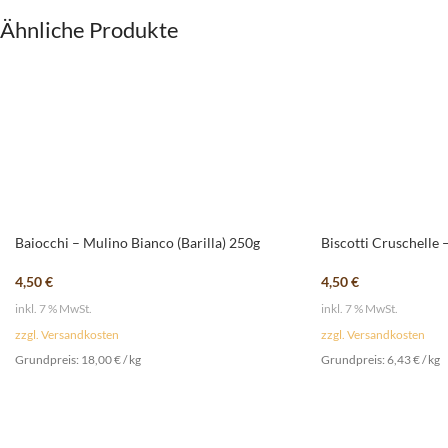
Ähnliche Produkte
Baiocchi – Mulino Bianco (Barilla) 250g
Biscotti Cruschelle
4,50
€
4,50
€
inkl. 7 % MwSt.
inkl. 7 % MwSt.
zzgl. Versandkosten
zzgl. Versandkosten
Grundpreis:
18,00
€
/
kg
Grundpreis:
6,43
€
/
kg