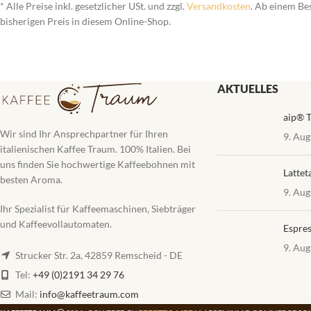
* Alle Preise inkl. gesetzlicher USt. und zzgl.
Versandkosten
. Ab einem Be
bisherigen Preis in diesem Online-Shop.
AKTUELLES
aip® T
Wir sind Ihr Ansprechpartner für Ihren
9. Aug
italienischen Kaffee Traum. 100% Italien. Bei
uns finden Sie hochwertige Kaffeebohnen mit
Lattet
besten Aroma.
9. Aug
Ihr Spezialist für Kaffeemaschinen, Siebträger
und Kaffeevollautomaten.
Espres
9. Aug
Strucker Str. 2a, 42859 Remscheid - DE
Tel:
+49 (0)2191 34 29 76
Mail:
info@kaffeetraum.com