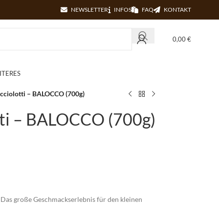
NEWSLETTER
INFOS
FAQ
KONTAKT
0,00
€
ITERES
occiolotti – BALOCCO (700g)
otti – BALOCCO (700g)
 Das große Geschmackserlebnis für den kleinen