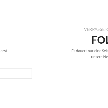
VERPASSE 
FO
ährst
Es dauert nur eine Sek
unsere Neu