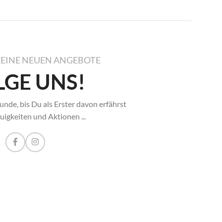
KEINE NEUEN ANGEBOTE
LGE UNS!
unde, bis Du als Erster davon erfährst
igkeiten und Aktionen ...