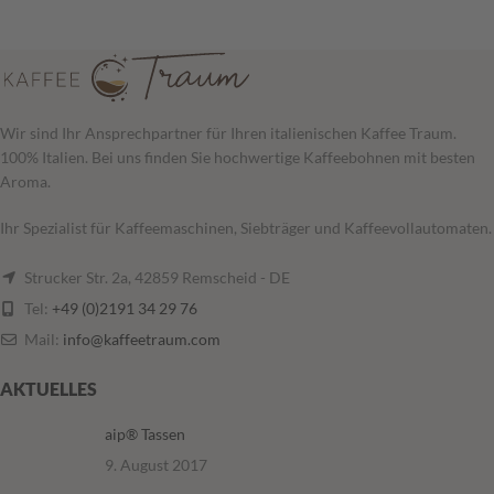
Wir sind Ihr Ansprechpartner für Ihren italienischen Kaffee Traum.
100% Italien. Bei uns finden Sie hochwertige Kaffeebohnen mit besten
Aroma.
Ihr Spezialist für Kaffeemaschinen, Siebträger und Kaffeevollautomaten.
Strucker Str. 2a, 42859 Remscheid - DE
Tel:
+49 (0)2191 34 29 76
Mail:
info@kaffeetraum.com
AKTUELLES
aip® Tassen
9. August 2017