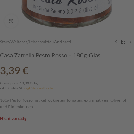
vergrößern
Start
/
Weiteres
/
Lebensmittel
/
Antipasti
Casa Zarrella Pesto Rosso – 180g-Glas
3,39
€
Grundpreis:
18,83
€
/
kg
inkl. 7 % MwSt.
zzgl. Versandkosten
180g Pesto Rosso mit getrockneten Tomaten, extra nativem Olivenöl
und Pinienkernen.
Nicht vorrätig