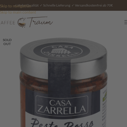
✓ Hohe Qualität ✓ Schnelle Lieferung ✓ Versandkostenfrei ab 70€
Skip to navigation
Skip to main content
SOLD
OUT