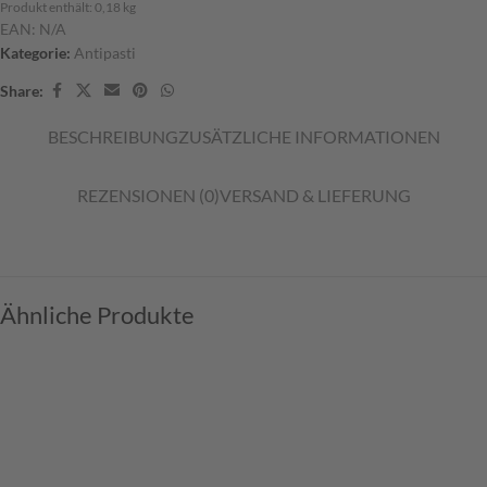
Produkt enthält: 0,18
kg
EAN:
N/A
Kategorie:
Antipasti
Share:
BESCHREIBUNG
ZUSÄTZLICHE INFORMATIONEN
REZENSIONEN (0)
VERSAND & LIEFERUNG
Ähnliche Produkte