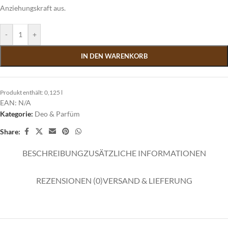
Anziehungskraft aus.
-
+
IN DEN WARENKORB
Produkt enthält: 0,125
l
EAN:
N/A
Kategorie:
Deo & Parfüm
Share:
BESCHREIBUNG
ZUSÄTZLICHE INFORMATIONEN
REZENSIONEN (0)
VERSAND & LIEFERUNG