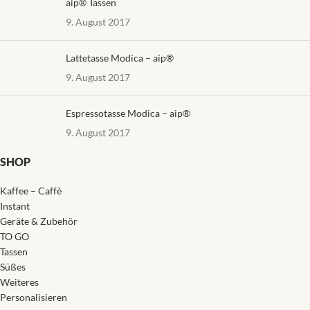
aip® Tassen
9. August 2017
Lattetasse Modica – aip®
9. August 2017
Espressotasse Modica – aip®
9. August 2017
SHOP
Kaffee – Caffè
Instant
Geräte & Zubehör
TO GO
Tassen
Süßes
Weiteres
Personalisieren