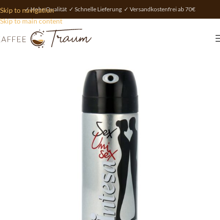
✓ Hohe Qualität ✓ Schnelle Lieferung ✓ Versandkostenfrei ab 70€
Skip to navigation
Skip to main content