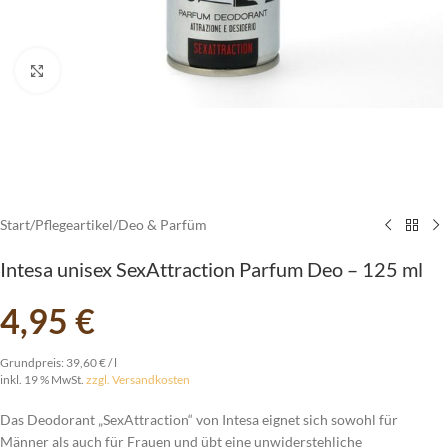
vergrößern
Start
/
Pflegeartikel
/
Deo & Parfüm
Intesa unisex SexAttraction Parfum Deo – 125 ml
4,95
€
Grundpreis:
39,60
€
/
l
inkl. 19 % MwSt.
zzgl. Versandkosten
Das Deodorant „SexAttraction“ von Intesa eignet sich sowohl für
Männer als auch für Frauen und übt eine unwiderstehliche