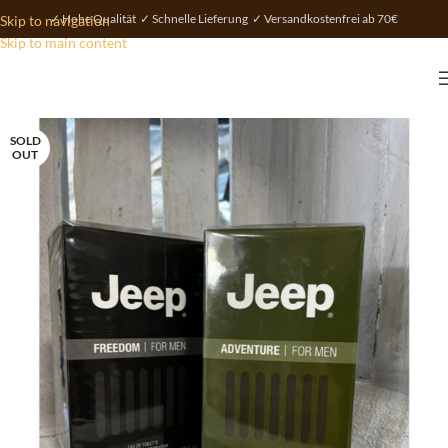
✓ Hohe Qualität ✓ Schnelle Lieferung ✓ Versandkostenfrei ab 70€
Skip to navigation
Skip to main content
SOLD
OUT