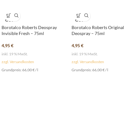
SOLD
SOLD
OUT
OUT
Borotalco Roberts Deospray
Borotalco Roberts Original
Invisible Fresh – 75ml
Deospray – 75ml
4,95
€
4,95
€
inkl. 19 % MwSt.
inkl. 19 % MwSt.
zzgl. Versandkosten
zzgl. Versandkosten
Grundpreis:
66,00
€
/
l
Grundpreis:
66,00
€
/
l