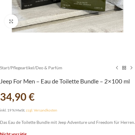
vergrößern
Start
/
Pflegeartikel
/
Deo & Parfüm
Jeep For Men – Eau de Toilette Bundle – 2×100 ml
34,90
€
inkl. 19 % MwSt.
zzgl. Versandkosten
Das Eau de Toilette Bundle mit Jeep Adventure und Freedom für Herren.
Nicht vorrätig