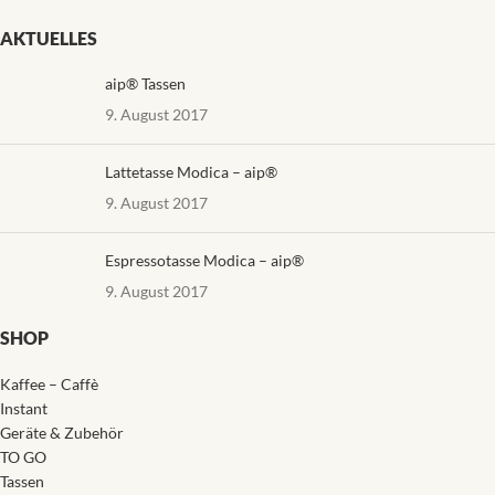
AKTUELLES
aip® Tassen
9. August 2017
Lattetasse Modica – aip®
9. August 2017
Espressotasse Modica – aip®
9. August 2017
SHOP
Kaffee – Caffè
Instant
Geräte & Zubehör
TO GO
Tassen