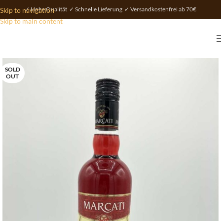
✓ Hohe Qualität ✓ Schnelle Lieferung ✓ Versandkostenfrei ab 70€
Skip to navigation
Skip to main content
SOLD
OUT