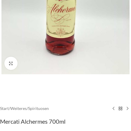
vergrößern
Start
/
Weiteres
/
Spirituosen
Mercati Alchermes 700ml