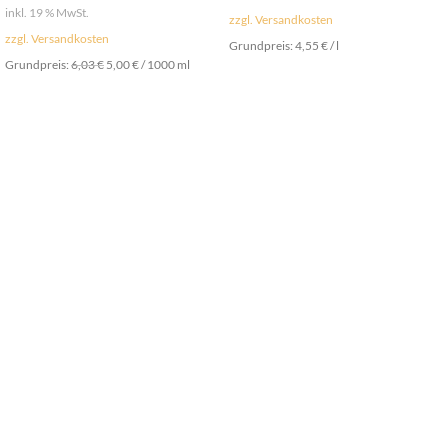
inkl. 19 % MwSt.
zzgl. Versandkosten
zzgl. Versandkosten
Grundpreis:
4,55
€
/
l
Grundpreis:
6,03
€
5,00
€
/
1000
ml