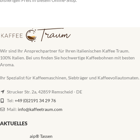
bisherigen Preis in diesem Online-Shop.
Wir sind Ihr Ansprechpartner für Ihren italienischen Kaffee Traum.
100% Italien. Bei uns finden Sie hochwertige Kaffeebohnen mit besten
Aroma.
Ihr Spezialist für Kaffeemaschinen, Siebträger und Kaffeevollautomaten.
Strucker Str. 2a, 42859 Remscheid - DE
Tel:
+49 (0)2191 34 29 76
Mail:
info@kaffeetraum.com
AKTUELLES
aip® Tassen