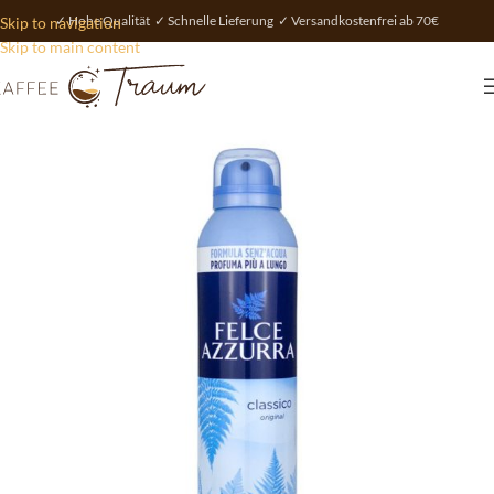
✓ Hohe Qualität ✓ Schnelle Lieferung ✓ Versandkostenfrei ab 70€
Skip to navigation
Skip to main content