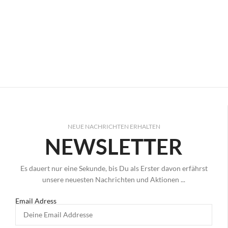
NEUE NACHRICHTEN ERHALTEN
NEWSLETTER
Es dauert nur eine Sekunde, bis Du als Erster davon erfährst
unsere neuesten Nachrichten und Aktionen ...
Email Adress