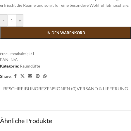
erfrischt die Räume und sorgt für eine besondere Wohlfühlatmosphäre.
-
+
IN DEN WARENKORB
Produkt enthält: 0,25
l
EAN:
N/A
Kategorie:
Raumdüfte
Share:
BESCHREIBUNG
REZENSIONEN (0)
VERSAND & LIEFERUNG
Ähnliche Produkte