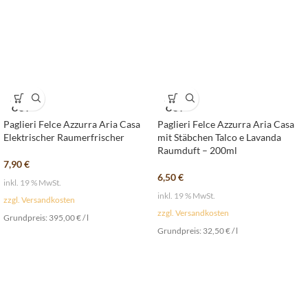
SOLD
SOLD
OUT
OUT
Paglieri Felce Azzurra Aria Casa
Paglieri Felce Azzurra Aria Casa
Elektrischer Raumerfrischer
mit Stäbchen Talco e Lavanda
Raumduft – 200ml
7,90
€
6,50
€
inkl. 19 % MwSt.
inkl. 19 % MwSt.
zzgl. Versandkosten
zzgl. Versandkosten
Grundpreis:
395,00
€
/
l
Grundpreis:
32,50
€
/
l