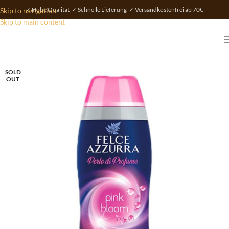
✓ Hohe Qualität ✓ Schnelle Lieferung ✓ Versandkostenfrei ab 70€
Skip to navigation
Skip to main content
SOLD
OUT