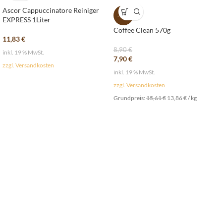
Ascor Cappuccinatore Reiniger
-11%
EXPRESS 1Liter
Coffee Clean 570g
11,83
€
8,90
€
inkl. 19 % MwSt.
7,90
€
zzgl. Versandkosten
inkl. 19 % MwSt.
zzgl. Versandkosten
Grundpreis:
15,61
€
13,86
€
/
kg