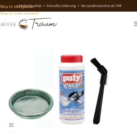
✓ Hohe Qualität ✓ Schnelle Lieferung ✓ Versandkostenfrei ab 70€
Skip to navigation
Skip to main content
vergrößern