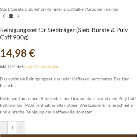
Start
/
Geräte & Zubehör
/
Reiniger & Entkalker
/
Gruppenreiniger
Reinigungsset für Siebträger (Sieb, Bürste & Puly
Caff 900g)
14,98
€
inkl. 19 % MwSt.
zzgl. Versandkosten
Das optimale Reinigungsset, das jeder Kaffeevollautomaten-Besitzer
braucht.
Bestehend aus einem Blindsieb, einer Gruppenbürste und dem Puly Caff
Fettreiniger (900g), enthält es alle nötigen Werkzeuge für eine schnelle
und einfache Reinigung des Kaffeevollautomaten.
-
+