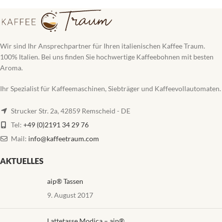
Wir sind Ihr Ansprechpartner für Ihren italienischen Kaffee Traum.
100% Italien. Bei uns finden Sie hochwertige Kaffeebohnen mit besten
Aroma.
Ihr Spezialist für Kaffeemaschinen, Siebträger und Kaffeevollautomaten.
Strucker Str. 2a, 42859 Remscheid - DE
Tel:
+49 (0)2191 34 29 76
Mail:
info@kaffeetraum.com
AKTUELLES
aip® Tassen
9. August 2017
Lattetasse Modica – aip®