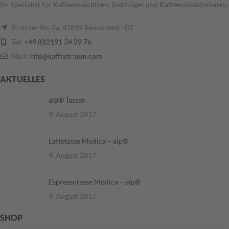
Ihr Spezialist für Kaffeemaschinen, Siebträger und Kaffeevollautomaten.
Strucker Str. 2a, 42859 Remscheid - DE
Tel:
+49 (0)2191 34 29 76
Mail:
info@kaffeetraum.com
AKTUELLES
aip® Tassen
9. August 2017
Lattetasse Modica – aip®
9. August 2017
Espressotasse Modica – aip®
9. August 2017
SHOP