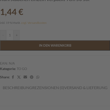
1,44
€
inkl. 19 % MwSt.
zzgl. Versandkosten
-
+
IN DEN WARENKORB
EAN:
N/A
Kategorie:
TO GO
Share:
BESCHREIBUNG
REZENSIONEN (0)
VERSAND & LIEFERUNG