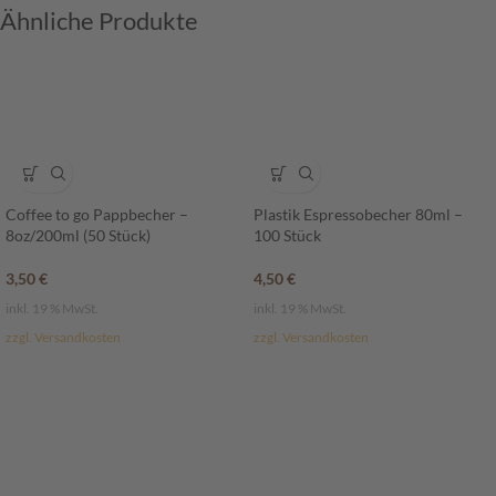
Ähnliche Produkte
Coffee to go Pappbecher –
Plastik Espressobecher 80ml –
8oz/200ml (50 Stück)
100 Stück
3,50
€
4,50
€
inkl. 19 % MwSt.
inkl. 19 % MwSt.
zzgl. Versandkosten
zzgl. Versandkosten