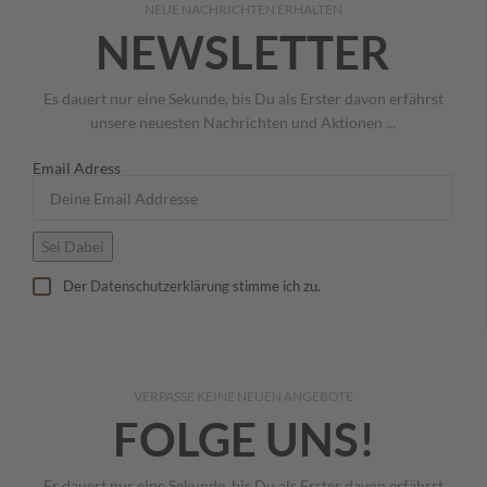
NEUE NACHRICHTEN ERHALTEN
NEWSLETTER
Es dauert nur eine Sekunde, bis Du als Erster davon erfährst
unsere neuesten Nachrichten und Aktionen ...
Email Adress
Der
Datenschutzerklärung
stimme ich zu.
VERPASSE KEINE NEUEN ANGEBOTE
FOLGE UNS!
Es dauert nur eine Sekunde, bis Du als Erster davon erfährst