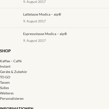
9. August 2017
Lattetasse Modica – aip®
9. August 2017
Espressotasse Modica – aip®
9. August 2017
SHOP
Kaffee – Caffè
Instant
Geräte & Zubehör
TO GO
Tassen
Süßes
Weiteres
Personalisieren
INFORMATIONEN