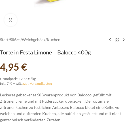
vergrößern
Start
/
Süßes
/
Weichgebäck
/
Kuchen
Torte in Festa Limone – Balocco 400g
4,95
€
Grundpreis:
12,38
€
/
kg
inkl. 7 % MwSt.
zzgl. Versandkosten
Leckeres gebackenes Süßwarenprodukt von Balocco, gefüllt mit
Zitronencreme und mit Puderzucker überzogen. Der optimale
Zitronenkuchen zu festlichen Anlässen: Balocco bietet eine Reihe von
weichen und duftenden Kuchen, alle natürlich gesäuert und mit nicht
gentechnisch veränderten Zutaten.