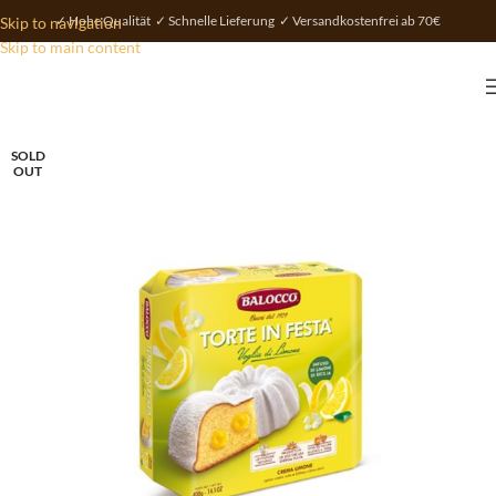
✓ Hohe Qualität ✓ Schnelle Lieferung ✓ Versandkostenfrei ab 70€
Skip to navigation
Skip to main content
SOLD
OUT