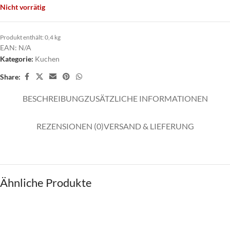
Nicht vorrätig
Produkt enthält: 0,4
kg
EAN:
N/A
Kategorie:
Kuchen
Share:
BESCHREIBUNG
ZUSÄTZLICHE INFORMATIONEN
REZENSIONEN (0)
VERSAND & LIEFERUNG
Ähnliche Produkte