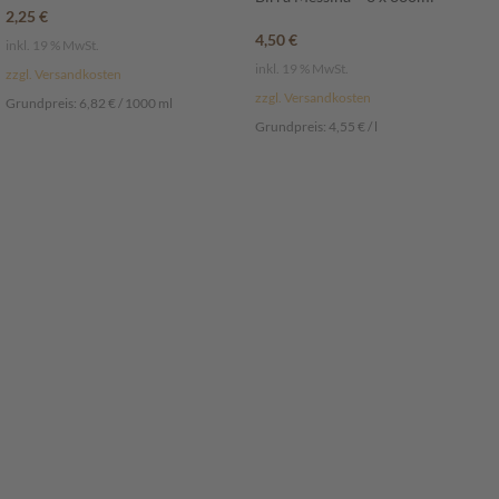
2,25
€
4,50
€
inkl. 19 % MwSt.
inkl. 19 % MwSt.
zzgl. Versandkosten
zzgl. Versandkosten
Grundpreis:
6,82
€
/
1000
ml
Grundpreis:
4,55
€
/
l