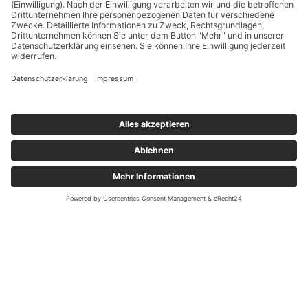
folge uns!
EFFETTO MEDIA
KAFFEETRAUM
2024 - POWERED BY
| PREMIUM E-COMMERCE
SOLUTIONS.
NEWSLETTER