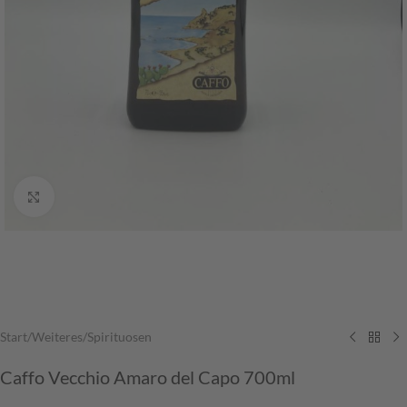
vergrößern
Start
/
Weiteres
/
Spirituosen
Caffo Vecchio Amaro del Capo 700ml