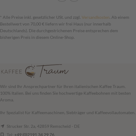
* Alle Preise inkl. gesetzlicher USt. und zzgl.
Versandkosten
. Ab einem
Bestellwert von 70,00 € liefern wir frei Haus (nur innerhalb
Deutschlands). Die durchgestrichenen Preise entsprechen dem
bisherigen Preis in diesem Online-Shop.
Wir sind Ihr Ansprechpartner für Ihren italienischen Kaffee Traum.
100% Italien. Bei uns finden Sie hochwertige Kaffeebohnen mit besten
Aroma.
Ihr Spezialist für Kaffeemaschinen, Siebträger und Kaffeevollautomaten.
Strucker Str. 2a, 42859 Remscheid - DE
Tel:
+49 (0)2191 34 29 76