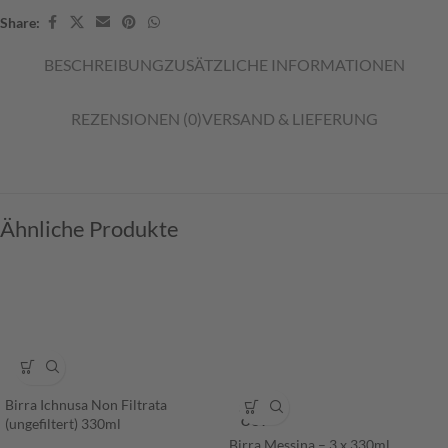
Share:
BESCHREIBUNG
ZUSÄTZLICHE INFORMATIONEN
REZENSIONEN (0)
VERSAND & LIEFERUNG
Ähnliche Produkte
Birra Ichnusa Non Filtrata
SOLD
OUT
(ungefiltert) 330ml
Birra Messina – 3 x 330ml