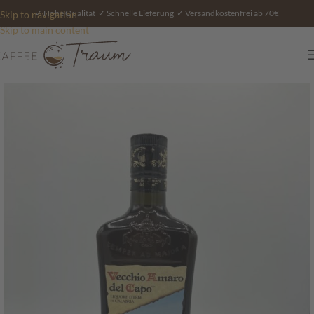
✓ Hohe Qualität ✓ Schnelle Lieferung ✓ Versandkostenfrei ab 70€
Skip to navigation
Skip to main content