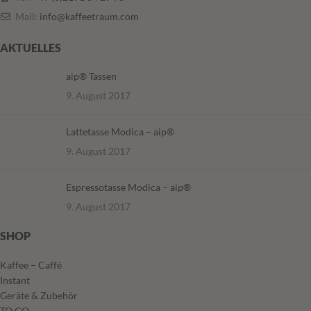
Mail:
info@kaffeetraum.com
AKTUELLES
aip® Tassen
9. August 2017
Lattetasse Modica – aip®
9. August 2017
Espressotasse Modica – aip®
9. August 2017
SHOP
Kaffee – Caffè
Instant
Geräte & Zubehör
TO GO