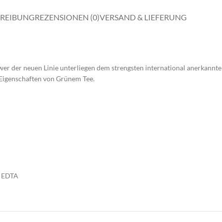
REIBUNG
REZENSIONEN (0)
VERSAND & LIEFERUNG
r der neuen Linie unterliegen dem strengsten international anerkannte
 Eigenschaften von Grünem Tee.
, EDTA