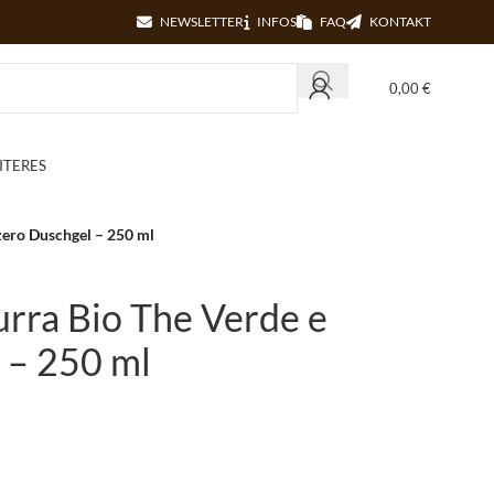
NEWSLETTER
INFOS
FAQ
KONTAKT
0,00
€
ITERES
zero Duschgel – 250 ml
urra Bio The Verde e
 – 250 ml