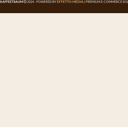
EFFETTO MEDIA
KAFFEETRAUM
2024 - POWERED BY
| PREMIUM E-COMMERCE SOL