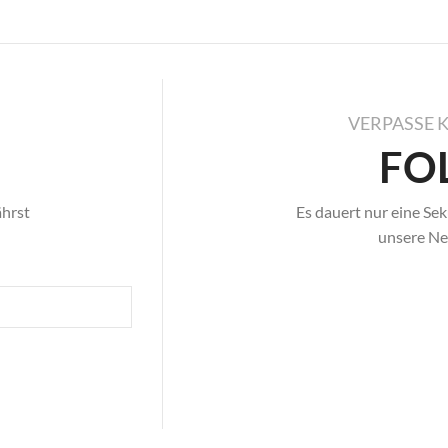
VERPASSE 
FO
ährst
Es dauert nur eine Sek
unsere Neu