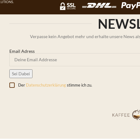
UTIONS.
NEWSL
Verpasse kein Angebot mehr und erhalte unsere News als 
Email Adress
Der
Datenschutzerklärung
stimme ich zu.