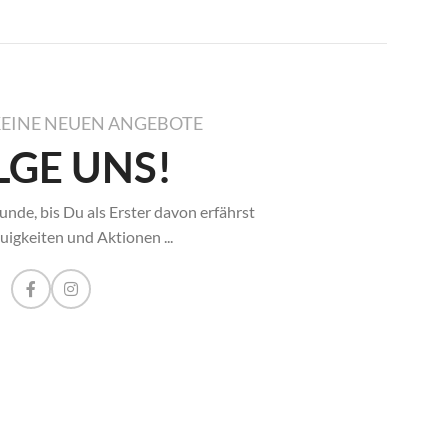
KEINE NEUEN ANGEBOTE
LGE UNS!
unde, bis Du als Erster davon erfährst
igkeiten und Aktionen ...