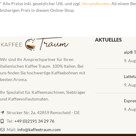
* Alle Preise inkl. gesetzlicher USt. und zzgl.
Versandkosten
. Ab einem Be
bisherigen Preis in diesem Online-Shop.
AKTUELLES
aip® T
Wir sind Ihr Ansprechpartner für Ihren
9. Aug
italienischen Kaffee Traum. 100% Italien. Bei
uns finden Sie hochwertige Kaffeebohnen mit
Lattet
besten Aroma.
9. Aug
Ihr Spezialist für Kaffeemaschinen, Siebträger
und Kaffeevollautomaten.
Espres
9. Aug
Strucker Str. 2a, 42859 Remscheid - DE
Tel:
+49 (0)2191 34 29 76
Mail:
info@kaffeetraum.com