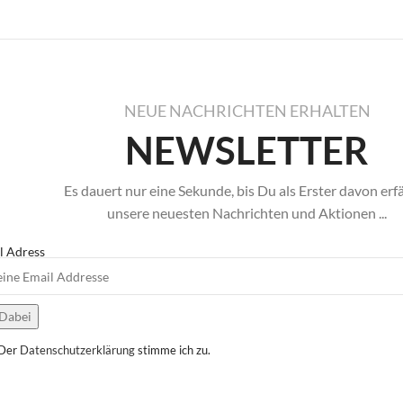
NEUE NACHRICHTEN ERHALTEN
NEWSLETTER
Es dauert nur eine Sekunde, bis Du als Erster davon erf
unsere neuesten Nachrichten und Aktionen ...
l Adress
Der
Datenschutzerklärung
stimme ich zu.