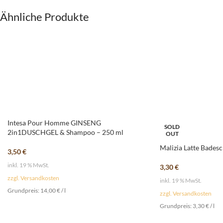
Ähnliche Produkte
Intesa Pour Homme GINSENG
SOLD
2in1DUSCHGEL & Shampoo – 250 ml
OUT
Malizia Latte Bade
3,50
€
inkl. 19 % MwSt.
3,30
€
zzgl. Versandkosten
inkl. 19 % MwSt.
Grundpreis:
14,00
€
/
l
zzgl. Versandkosten
Grundpreis:
3,30
€
/
l