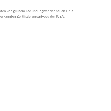
ten von grünem Tee und Ingwer der neuen Linie
nerkannten Zertifizierungsniveau der ICEA.