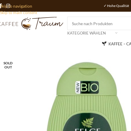
Skip to navigation
✓ Hohe Qualität 
Skip to main content
KATEGORIE WÄHLEN
KAFFEE – C
SOLD
OUT