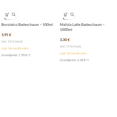
SOLD
SOLD
OUT
OUT
Borotalco Badeschaum – 500ml
Malizia Latte Badeschaum –
1000ml
3,95
€
3,30
€
inkl. 19 % MwSt.
inkl. 19 % MwSt.
zzgl. Versandkosten
zzgl. Versandkosten
Grundpreis:
7,90
€
/
l
Grundpreis:
3,30
€
/
l