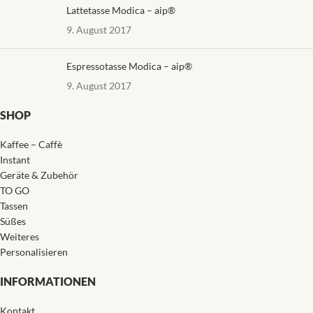
Lattetasse Modica – aip®
9. August 2017
Espressotasse Modica – aip®
9. August 2017
SHOP
Kaffee – Caffè
Instant
Geräte & Zubehör
TO GO
Tassen
Süßes
Weiteres
Personalisieren
INFORMATIONEN
Kontakt