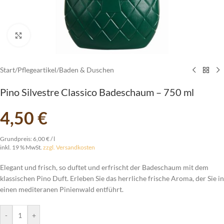
vergrößern
Start
/
Pflegeartikel
/
Baden & Duschen
Pino Silvestre Classico Badeschaum – 750 ml
4,50
€
Grundpreis:
6,00
€
/
l
inkl. 19 % MwSt.
zzgl. Versandkosten
Elegant und frisch, so duftet und erfrischt der Badeschaum mit dem
klassischen Pino Duft. Erleben Sie das herrliche frische Aroma, der Sie in
einen mediteranen Pinienwald entführt.
-
+