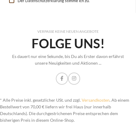
Der
Datenschutzerklärung
stimme ich zu.
VERPASSE KEINE NEUEN ANGEBOTE
FOLGE UNS!
Es dauert nur eine Sekunde, bis Du als Erster davon erfährst
unsere Neuigkeiten und Aktionen ...
* Alle Preise inkl. gesetzlicher USt. und zzgl.
Versandkosten
. Ab einem
Bestellwert von 70,00 € liefern wir frei Haus (nur innerhalb
Deutschlands). Die durchgestrichenen Preise entsprechen dem
bisherigen Preis in diesem Online-Shop.