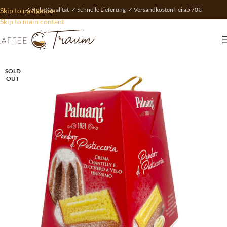
✓ Hohe Qualität ✓ Schnelle Lieferung ✓ Versandkostenfrei ab 70€
Skip to navigation
Skip to main content
SOLD
OUT