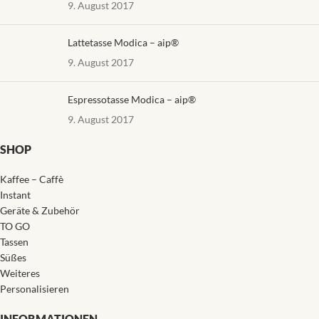
9. August 2017
Lattetasse Modica – aip®
9. August 2017
Espressotasse Modica – aip®
9. August 2017
SHOP
Kaffee – Caffè
Instant
Geräte & Zubehör
TO GO
Tassen
Süßes
Weiteres
Personalisieren
INFORMATIONEN