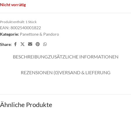
Nicht vorrätig
Produkt enthält: 1
Stück
EAN:
8002540001822
Kategorie:
Panettone & Pandoro
Share:
BESCHREIBUNG
ZUSÄTZLICHE INFORMATIONEN
REZENSIONEN (0)
VERSAND & LIEFERUNG
Ähnliche Produkte