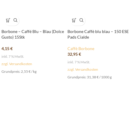
Borbone – Caffé Blu – Blau (Dolce
Borbone Caffè blu blau – 150 ESE
Gusto) 15Stk
Pads Cialde
4,15
€
Caffè Borbone
32,95
€
inkl. 7 % MwSt.
inkl. 7 % MwSt.
zzgl. Versandkosten
zzgl. Versandkosten
Grundpreis:
2,55
€
/
kg
Grundpreis:
31,38
€
/
1000
g