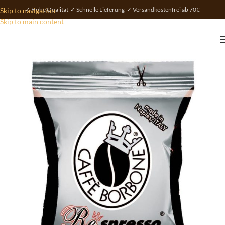
✓ Hohe Qualität ✓ Schnelle Lieferung ✓ Versandkostenfrei ab 70€
Skip to navigation
Skip to main content