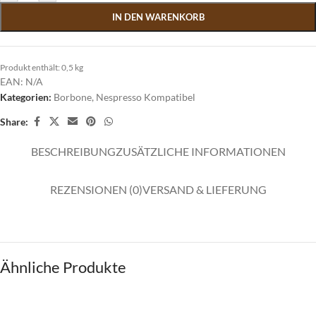
IN DEN WARENKORB
Produkt enthält: 0,5
kg
EAN:
N/A
Kategorien:
Borbone
,
Nespresso Kompatibel
Share:
BESCHREIBUNG
ZUSÄTZLICHE INFORMATIONEN
REZENSIONEN (0)
VERSAND & LIEFERUNG
Ähnliche Produkte