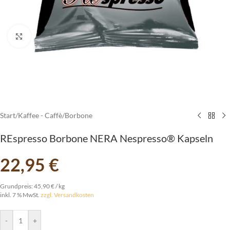
vergrößern
Start
/
Kaffee - Caffè
/
Borbone
REspresso Borbone NERA Nespresso® Kapseln
22,95
€
Grundpreis:
45,90
€
/
kg
inkl. 7 % MwSt.
zzgl. Versandkosten
-
+