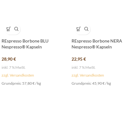
REspresso Borbone BLU
REspresso Borbone NERA
Nespresso® Kapseln
Nespresso® Kapseln
28,90
€
22,95
€
inkl. 7 % MwSt.
inkl. 7 % MwSt.
zzgl. Versandkosten
zzgl. Versandkosten
Grundpreis:
57,80
€
/
kg
Grundpreis:
45,90
€
/
kg