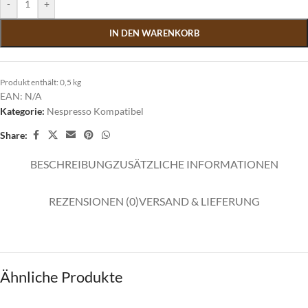
-
+
IN DEN WARENKORB
Produkt enthält: 0,5
kg
EAN:
N/A
Kategorie:
Nespresso Kompatibel
Share:
BESCHREIBUNG
ZUSÄTZLICHE INFORMATIONEN
REZENSIONEN (0)
VERSAND & LIEFERUNG
Ähnliche Produkte