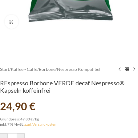
vergrößern
Start
/
Kaffee - Caffè
/
Borbone
/
Nespresso Kompatibel
REspresso Borbone VERDE decaf Nespresso®
Kapseln koffeinfrei
24,90
€
Grundpreis:
49,80
€
/
kg
inkl. 7 % MwSt.
zzgl. Versandkosten