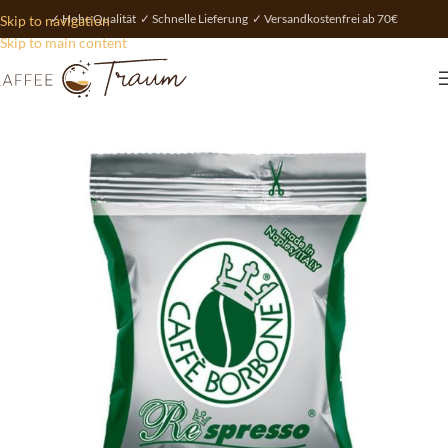
✓ Hohe Qualität ✓ Schnelle Lieferung ✓ Versandkostenfrei ab 70€
Skip to navigation
Skip to main content