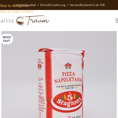
✓ Hohe Qualität ✓ Schnelle Lieferung ✓ Versandkostenfrei ab 70€
Skip to navigation
Skip to main content
SOLD
OUT