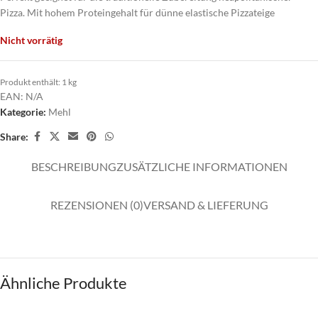
Pizza. Mit hohem Proteingehalt für dünne elastische Pizzateige
Nicht vorrätig
Produkt enthält: 1
kg
EAN:
N/A
Kategorie:
Mehl
Share:
BESCHREIBUNG
ZUSÄTZLICHE INFORMATIONEN
REZENSIONEN (0)
VERSAND & LIEFERUNG
Ähnliche Produkte