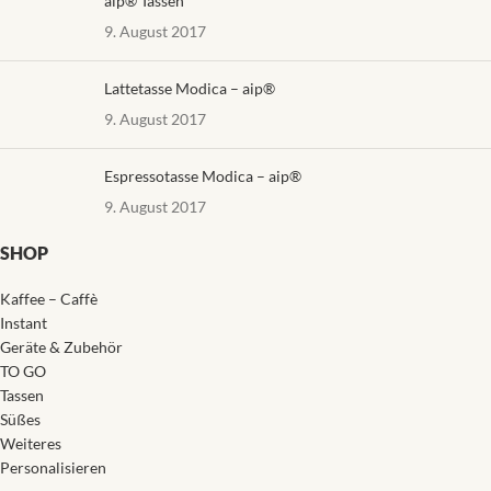
aip® Tassen
9. August 2017
Lattetasse Modica – aip®
9. August 2017
Espressotasse Modica – aip®
9. August 2017
SHOP
Kaffee – Caffè
Instant
Geräte & Zubehör
TO GO
Tassen
Süßes
Weiteres
Personalisieren