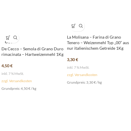
La Molisana – Farina di Grano
SOLD
OUT
Tenero – Weizenmehl Typ „00“ aus
nur italienischem Getreide 1Kg
De Cecco – Semola di Grano Duro
rimacinata – Hartweizenmehl 1Kg
3,30
€
4,50
€
inkl. 7 % MwSt.
inkl. 7 % MwSt.
zzgl. Versandkosten
zzgl. Versandkosten
Grundpreis:
3,30
€
/
kg
Grundpreis:
4,50
€
/
kg