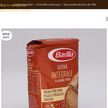
✓ Hohe Qualität ✓ Schnelle Lieferung ✓ Versandkostenfrei ab 70€
Skip to navigation
Skip to main content
SOLD
OUT