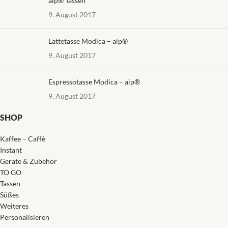
aip® Tassen
9. August 2017
Lattetasse Modica – aip®
9. August 2017
Espressotasse Modica – aip®
9. August 2017
SHOP
Kaffee – Caffè
Instant
Geräte & Zubehör
TO GO
Tassen
Süßes
Weiteres
Personalisieren