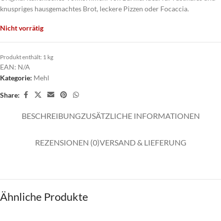
knuspriges hausgemachtes Brot, leckere Pizzen oder Focaccia.
Nicht vorrätig
Produkt enthält: 1
kg
EAN:
N/A
Kategorie:
Mehl
Share:
BESCHREIBUNG
ZUSÄTZLICHE INFORMATIONEN
REZENSIONEN (0)
VERSAND & LIEFERUNG
Ähnliche Produkte