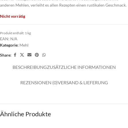
anderen Mehlen, verleiht es allen Rezepten einen rustikalen Geschmack.
Nicht vorrätig
Produkt enthält: 1
kg
EAN:
N/A
Kategorie:
Mehl
Share:
BESCHREIBUNG
ZUSÄTZLICHE INFORMATIONEN
REZENSIONEN (0)
VERSAND & LIEFERUNG
Ähnliche Produkte