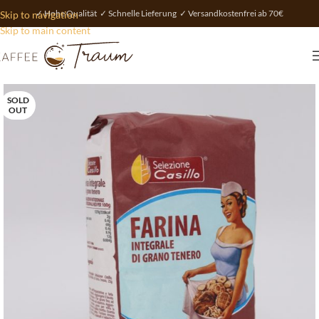
✓ Hohe Qualität ✓ Schnelle Lieferung ✓ Versandkostenfrei ab 70€
Skip to navigation
Skip to main content
SOLD
OUT