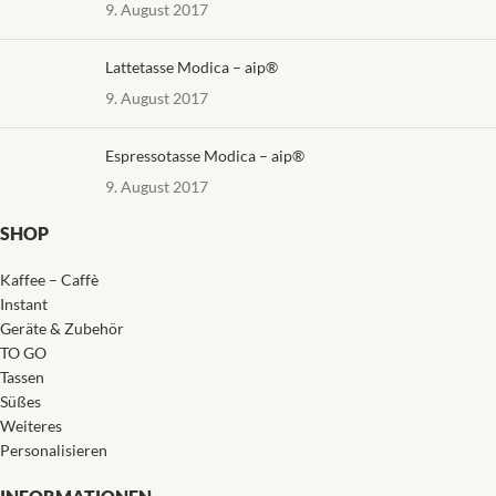
9. August 2017
Lattetasse Modica – aip®
9. August 2017
Espressotasse Modica – aip®
9. August 2017
SHOP
Kaffee – Caffè
Instant
Geräte & Zubehör
TO GO
Tassen
Süßes
Weiteres
Personalisieren